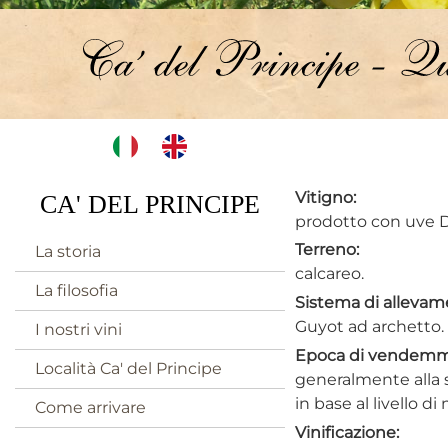
Vitigno:
CA' DEL PRINCIPE
prodotto con uve D
Terreno:
La storia
calcareo.
La filosofia
Sistema di allevam
Guyot ad archetto.
I nostri vini
Epoca di vendemm
Località Ca' del Principe
generalmente alla
in base al livello di
Come arrivare
Vinificazione: