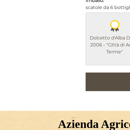
Imballo:
scatole da 6 bottigl
Dolcetto d'Alba D
2006 - "Città di 
Terme"
Azienda Agrico