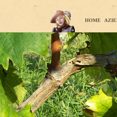
HOME
AZI