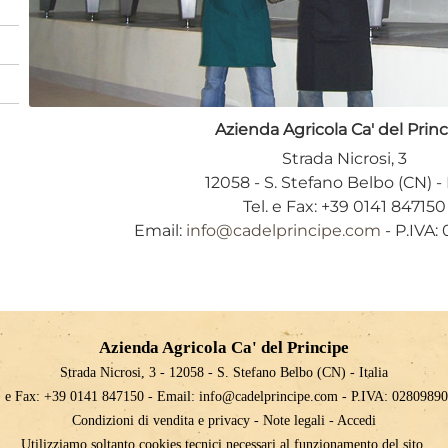
Azienda Agricola Ca' del Prin
Strada Nicrosi, 3
12058 - S. Stefano Belbo (CN) - I
Tel. e Fax: +39 0141 847150
Email:
info@cadelprincipe.com
- P.IVA
Azienda Agricola Ca' del Principe
Strada Nicrosi, 3 - 12058 - S. Stefano Belbo (CN) - Italia
. e Fax: +39 0141 847150 - Email:
info@cadelprincipe.com
- P.IVA: 0280989
Condizioni di vendita e privacy
-
Note legali
-
Accedi
Utilizziamo soltanto cookies tecnici necessari al funzionamento del sito.