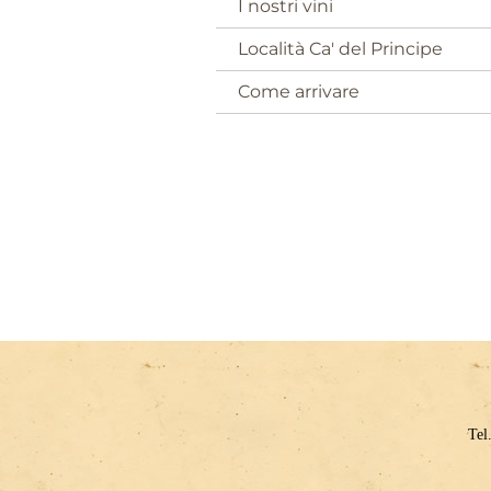
I nostri vini
Località Ca' del Principe
Come arrivare
Tel