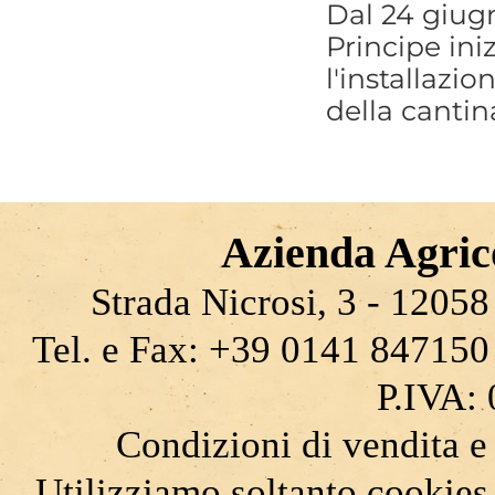
Dal 24 giugn
Principe ini
l'installazio
della cantin
Azienda Agrico
Strada Nicrosi, 3 - 12058 
Tel. e Fax: +39 0141 847150
P.IVA:
Condizioni di vendita e
Utilizziamo soltanto cookies