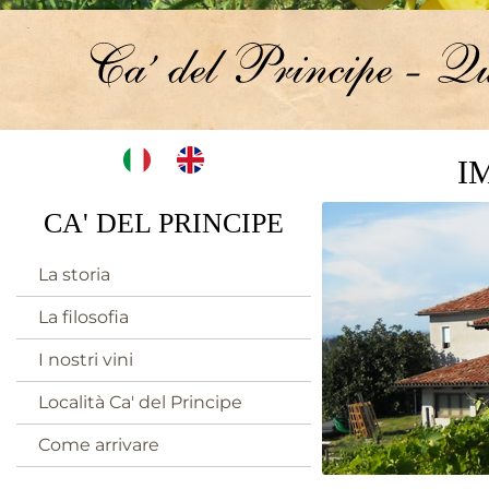
I
CA' DEL PRINCIPE
La storia
La filosofia
I nostri vini
Località Ca' del Principe
Come arrivare