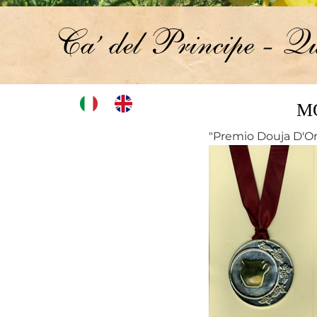
MO
"Premio Douja D'Or"