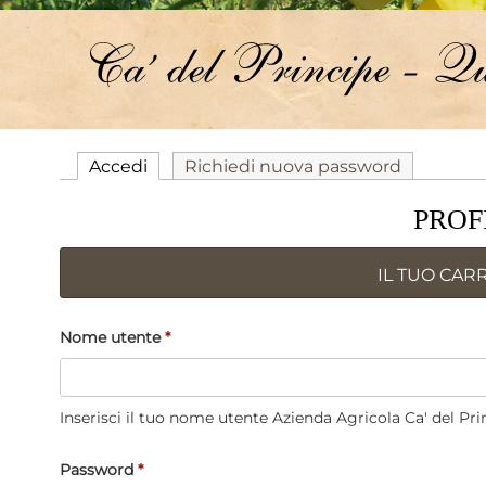
Accedi
(scheda attiva)
Richiedi nuova password
SCHEDE PRIMARIE
PROF
IL TUO CAR
Nome utente
*
Inserisci il tuo nome utente Azienda Agricola Ca' del Pri
Password
*